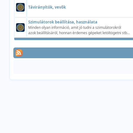
Távirányítók, vevõk
Szimulátorok beállítása, használata
Minden olyan információ, amit jó tudni a szimulátorokról
azok beállításáról, honnan érdemes gépeket letöltögetni stb...