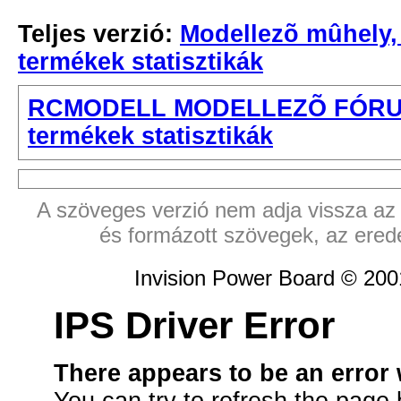
Teljes verzió:
Modellezõ mûhely,
termékek statisztikák
RCMODELL MODELLEZÕ FÓR
termékek statisztikák
A szöveges verzió nem adja vissza az e
és formázott szövegek, az ered
Invision Power Board © 20
IPS Driver Error
There appears to be an error 