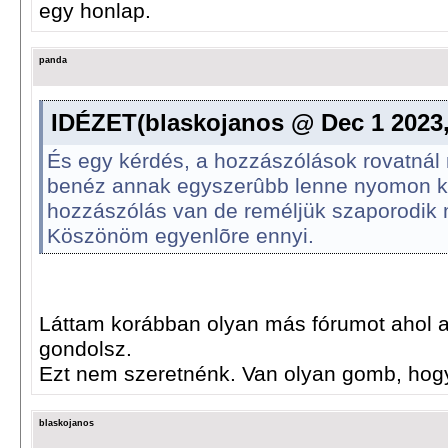
egy honlap.
panda
IDÉZET(blaskojanos @ Dec 1 2023
És egy kérdés, a hozzászólások rovatnál 
benéz annak egyszerûbb lenne nyomon k
hozzászólás van de reméljük szaporodik 
Köszönöm egyenlõre ennyi.
Láttam korábban olyan más fórumot ahol az
gondolsz.
Ezt nem szeretnénk. Van olyan gomb, hogy 
blaskojanos