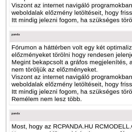
Viszont az internet navigáló programokban (
weboldalak előzmény letöltéseit, hogy friss
Itt mindig jelezni fogom, ha szükséges tör
panda
Fórumon a háttérben volt egy két optimali
előzményeket törölni hogy rendesen jelen
Megint bekapcsolt a gráfos megjelenítés, a
nem töröljük az előzményeket.
Viszont az internet navigáló programokban (
weboldalak előzmény letöltéseit, hogy friss
Itt mindig jelezni fogom, ha szükséges tör
Remélem nem lesz több.
panda
Most, hogy az RCPANDA.HU RCMODELL.COM 