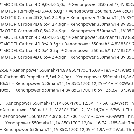
MODEL Carbon 4D 9,0x4.0 5,0gr + Xenonpower 350mah/7,4V 85C/1
OTOR F3P/Poly 4D 9x4.0 5,0gr + Xenonpower 350mah/7,4V 85C/17
MOTOR Carbon 4D 8,5x4.2 4,9gr + Xenonpower 350mah/11,1V 85C/
MOTOR Carbon 4D 8,5x4.2 4,9gr + Xenonpower 350mah/14,8V 85C/
MOTOR Carbon 4D 8,5x4.2 4,9gr + Xenonpower 550mah/11,1V 85C/
MODEL Carbon 4D 9,0x4.0 5,0gr + Xenonpower 350mah/11,1V 85C/
TMODEL Carbon 4D 8x4.0 5gr + Xenonpower 550mah/14,8V 85C/1
TMODEL Carbon 4D 9x4.0 5gr + Xenonpower 550mah/11,1V 85C/17
OTOR Carbon 4D 8,5x4.2 4,9gr + Xenonpower 550mah/14,8V 85C/1
8x6E + Xenonpower 550mah/14,8V 85C/170C 16,6V ~18A ~277Watt T
 Carbon 4D Propeller 8,5x4.2 4,9gr + Xenonpower 550mah/14,8V 8
10x5E + Xenonpower 550mah/11,1V 85C/170C 12,2V ~14A ~160Watt 
10x5E + Xenonpower 550mah/14,8V 85C/170C 16,5V ~25,3A ~373Wat
 + Xenonpower 550mah/11,1V 85C/170C 12,5V ~17,5A ~204Watt Th
+ Xenonpower 550mah/11,1V 85C/170C 12,1V ~14,7A ~167Watt Thr
+ Xenonpower 550mah/14,8V 85C/170C 16,1V ~20,9A ~309Watt Thr
 + Xenonpower 550mah/11,1V 85C/170C 12,0V ~16,7A ~185Watt Thr
 + Xenonpower 550mah/11,1V 85C/170C 12,0V ~11,9A ~212Watt Thr