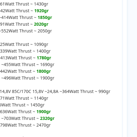
61Watt Thrust ~ 1430gr
42Watt Thrust ~
1920gr
~414Watt Thrust ~
1850gr
91Watt Thrust ~
2020gr
552Watt Thrust ~ 2050gr
25Watt Thrust ~ 1090gr
339Watt Thrust ~ 1400gr
~413Watt Thrust ~
1780gr
~455Watt Thrust ~ 1690gr
442Watt Thrust ~
1800gr
~496Watt Thrust ~ 1900gr
,8V 85C/170C 15,8V ~24,8A ~364Watt Thrust ~ 990gr
71Watt Thrust ~ 1140gr
Watt Thrust ~ 1450gr
636Watt Thrust ~
1900gr
 ~703Watt Thrust ~
2320gr
798Watt Thrust ~ 2470gr