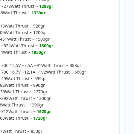
 ~278Watt Thrust ~
1288gr
86Watt Thrust ~
1330gr
13Watt Thrust ~ 920gr
09Watt Thrust ~ 1200gr
451Watt Thrust ~ 1500gr
 ~524Watt Thrust ~
1800gr
24Watt Thrust ~
1850gr
0C 12,5V ~7,5A ~91Watt Thrust ~ 388gr
0C 16,7V ~12,1A ~192Watt Thrust ~ 660gr
49Watt Thrust ~ 599gr
82Watt Thrust ~ 990gr
39Watt Thrust ~ 1270gr
292Watt Thrust ~ 1200gr
Watt Thrust ~ 1390gr
~312Watt Thrust ~
1620gr
63Watt Thrust ~
1720gr
7Watt Thrust ~ 850gr