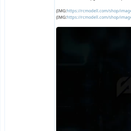
(IMG:
https://rcmodell.com/shop/image
(IMG:
https://rcmodell.com/shop/image