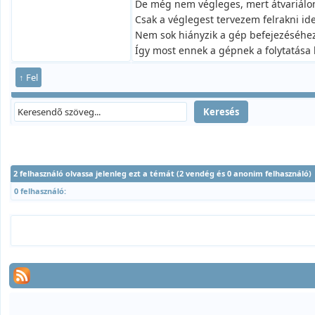
De még nem végleges, mert átvariálo
Csak a véglegest tervezem felrakni ide
Nem sok hiányzik a gép befejezéséhez
Így most ennek a gépnek a folytatása 
↑ Fel
2 felhasználó olvassa jelenleg ezt a témát (2 vendég és 0 anonim felhasználó)
0 felhasználó: