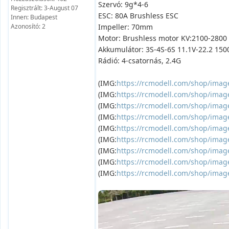
Szervó: 9g*4-6
Regisztrált: 3-August 07
ESC: 80A Brushless ESC
Innen: Budapest
Azonosító: 2
Impeller: 70mm
Motor: Brushless motor KV:2100-2800
Akkumulátor: 3S-4S-6S 11.1V-22.2 1
Rádió: 4-csatornás, 2.4G
(IMG:
https://rcmodell.com/shop/imag
(IMG:
https://rcmodell.com/shop/imag
(IMG:
https://rcmodell.com/shop/imag
(IMG:
https://rcmodell.com/shop/imag
(IMG:
https://rcmodell.com/shop/imag
(IMG:
https://rcmodell.com/shop/imag
(IMG:
https://rcmodell.com/shop/imag
(IMG:
https://rcmodell.com/shop/imag
(IMG:
https://rcmodell.com/shop/imag