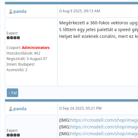
panda
Aug 9 2025, 09:13 AM
Megérkezett a 360-fokos vektoros upg
S lőttem egy jetes palettát a speed gé
Expert
Helyet kell ezeknek csinálni, mert ez
Csoport:
Administrators
Hozzászólások: 462
Regisztrált: 3-August 07
Innen: Budapest
Azonosító: 2
↑ Fel
panda
Sep 24 2025, 05:21 PM
(IMG:
https://rcmodell.com/shop/imag
(IMG:
https://rcmodell.com/shop/imag
Expert
(IMG:
https://rcmodell.com/shop/imag