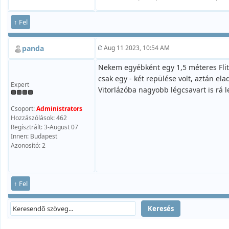
↑ Fel
panda
Aug 11 2023, 10:54 AM
Nekem egyébként egy 1,5 méteres Flito
csak egy - két repülése volt, aztán 
Expert
Vitorlázóba nagyobb légcsavart is rá l
Csoport:
Administrators
Hozzászólások: 462
Regisztrált: 3-August 07
Innen: Budapest
Azonosító: 2
↑ Fel