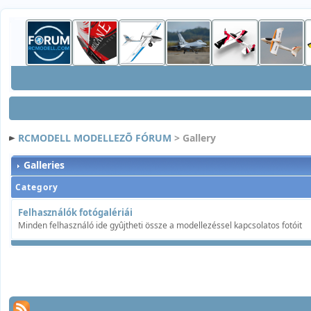
RCMODELL MODELLEZÕ FÓRUM
> Gallery
Galleries
Category
Felhasználók fotógalériái
Minden felhasználó ide gyûjtheti össze a modellezéssel kapcsolatos fotóit