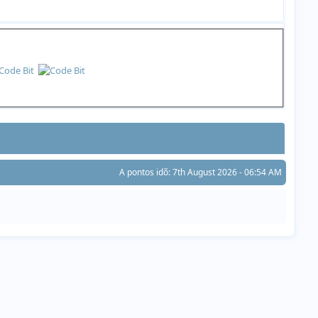
A pontos idõ: 7th August 2026 - 06:54 AM