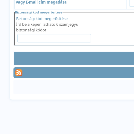
vagy E-mail cím megadása
Biztonsági kód megerõsítése
Biztonsági kód megerõsítése
Írd be a képen látható 6 számjegyû
biztonsági kódot