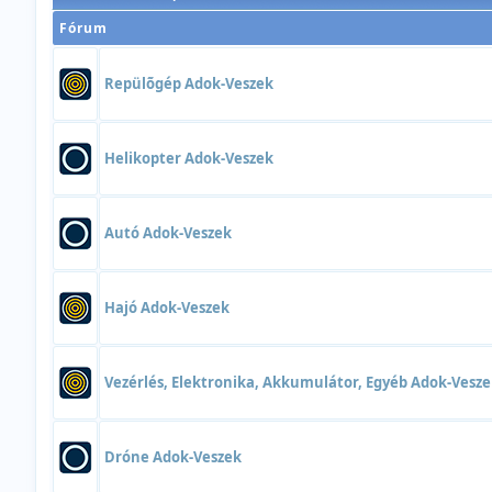
Fórum
Repülõgép Adok-Veszek
Helikopter Adok-Veszek
Autó Adok-Veszek
Hajó Adok-Veszek
Vezérlés, Elektronika, Akkumulátor, Egyéb Adok-Vesz
Dróne Adok-Veszek