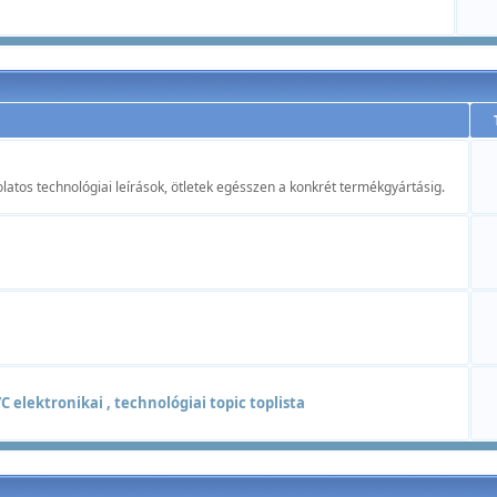
atos technológiai leírások, ötletek egésszen a konkrét termékgyártásig.
 elektronikai , technológiai topic toplista