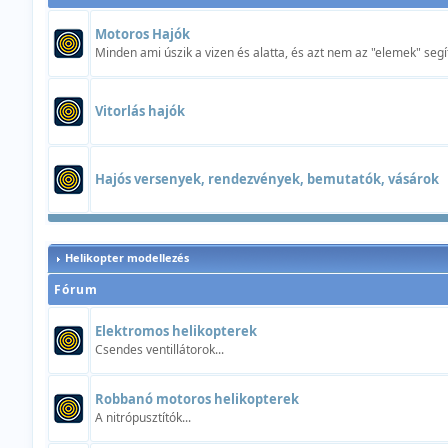
Motoros Hajók
Minden ami úszik a vizen és alatta, és azt nem az "elemek" segí
Vitorlás hajók
Hajós versenyek, rendezvények, bemutatók, vásárok
Helikopter modellezés
Fórum
Elektromos helikopterek
Csendes ventillátorok...
Robbanó motoros helikopterek
A nitrópusztítók...