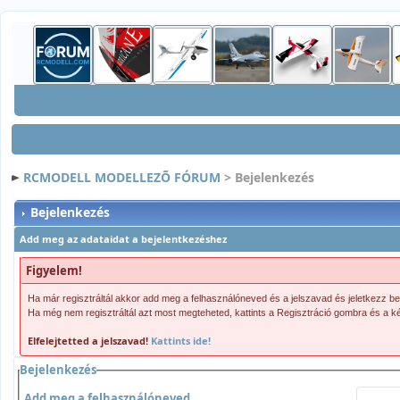
RCMODELL MODELLEZÕ FÓRUM
> Bejelenkezés
Bejelenkezés
Add meg az adataidat a bejelentkezéshez
Figyelem!
Ha már regisztráltál akkor add meg a felhasználóneved és a jelszavad és jeletkezz be
Ha még nem regisztráltál azt most megteheted, kattints a Regisztráció gombra és a ké
Elfelejtetted a jelszavad!
Kattints ide!
Bejelenkezés
Add meg a felhasználóneved