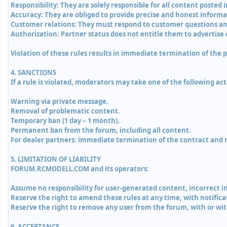
Responsibility: They are solely responsible for all content posted i
Accuracy: They are obliged to provide precise and honest informa
Customer relations: They must respond to customer questions and
Authorization: Partner status does not entitle them to advertise
Violation of these rules results in immediate termination of th
4. SANCTIONS
If a rule is violated, moderators may take one of the following ac
Warning via private message.
Removal of problematic content.
Temporary ban (1 day – 1 month).
Permanent ban from the forum, including all content.
For dealer partners: immediate termination of the contract and 
5. LIMITATION OF LIABILITY
FORUM.RCMODELL.COM and its operators:
Assume no responsibility for user-generated content, incorrect i
Reserve the right to amend these rules at any time, with notific
Reserve the right to remove any user from the forum, with or with
6. ACCEPTANCE