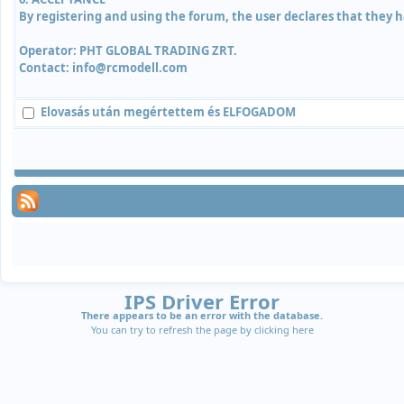
By registering and using the forum, the user declares that they h
Operator: PHT GLOBAL TRADING ZRT.
Contact: info@rcmodell.com
Elovasás után megértettem és
ELFOGADOM
IPS Driver Error
There appears to be an error with the database.
You can try to refresh the page by clicking
here