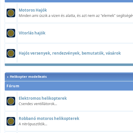
Motoros Hajók
Minden ami úszik a vizen és alatta, és azt nem az "elemek" segítségév
Vitorlás hajók
Hajós versenyek, rendezvények, bemutatók, vásárok
Helikopter modellezés
Fórum
Elektromos helikopterek
Csendes ventillátorok...
Robbanó motoros helikopterek
A nitrópusztítók...