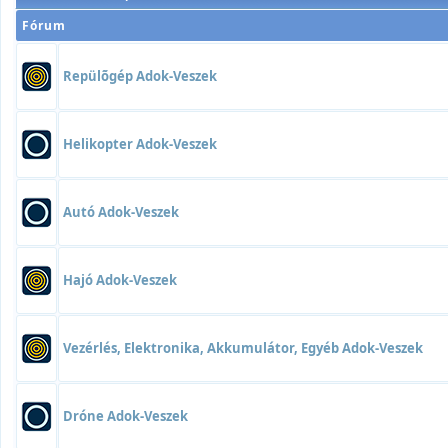
Fórum
Repülõgép Adok-Veszek
Helikopter Adok-Veszek
Autó Adok-Veszek
Hajó Adok-Veszek
Vezérlés, Elektronika, Akkumulátor, Egyéb Adok-Veszek
Dróne Adok-Veszek