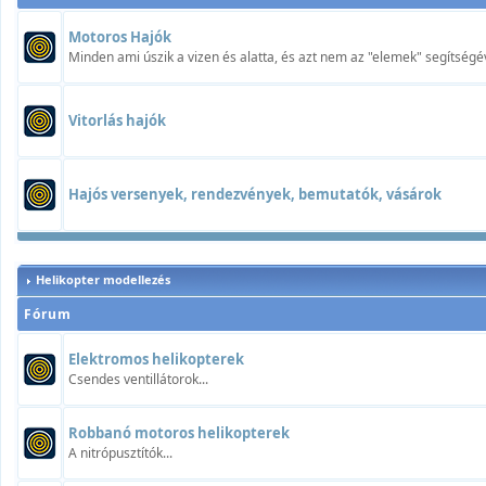
Motoros Hajók
Minden ami úszik a vizen és alatta, és azt nem az "elemek" segítségév
Vitorlás hajók
Hajós versenyek, rendezvények, bemutatók, vásárok
Helikopter modellezés
Fórum
Elektromos helikopterek
Csendes ventillátorok...
Robbanó motoros helikopterek
A nitrópusztítók...