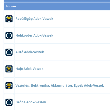
Fórum
Repülõgép Adok-Veszek
Helikopter Adok-Veszek
Autó Adok-Veszek
Hajó Adok-Veszek
Vezérlés, Elektronika, Akkumulátor, Egyéb Adok-Veszek
Dróne Adok-Veszek