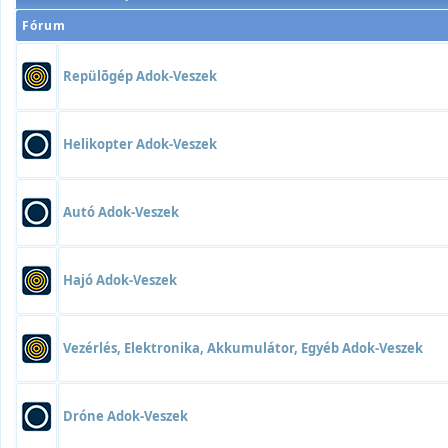
Fórum
Repülõgép Adok-Veszek
Helikopter Adok-Veszek
Autó Adok-Veszek
Hajó Adok-Veszek
Vezérlés, Elektronika, Akkumulátor, Egyéb Adok-Veszek
Dróne Adok-Veszek