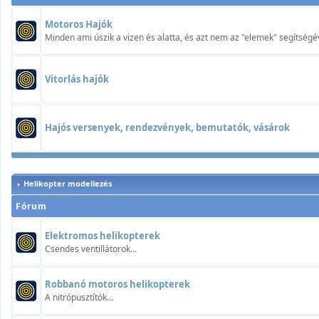
Motoros Hajók
Minden ami úszik a vizen és alatta, és azt nem az "elemek" segítségév
Vitorlás hajók
Hajós versenyek, rendezvények, bemutatók, vásárok
Helikopter modellezés
Fórum
Elektromos helikopterek
Csendes ventillátorok...
Robbanó motoros helikopterek
A nitrópusztítók...