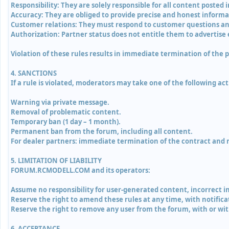
Responsibility: They are solely responsible for all content posted i
Accuracy: They are obliged to provide precise and honest informa
Customer relations: They must respond to customer questions and
Authorization: Partner status does not entitle them to advertise
Violation of these rules results in immediate termination of th
4. SANCTIONS
If a rule is violated, moderators may take one of the following ac
Warning via private message.
Removal of problematic content.
Temporary ban (1 day – 1 month).
Permanent ban from the forum, including all content.
For dealer partners: immediate termination of the contract and 
5. LIMITATION OF LIABILITY
FORUM.RCMODELL.COM and its operators:
Assume no responsibility for user-generated content, incorrect i
Reserve the right to amend these rules at any time, with notific
Reserve the right to remove any user from the forum, with or with
6. ACCEPTANCE