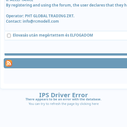
By registering and using the forum, the user declares that they h
Operator: PHT GLOBAL TRADING ZRT.
Contact: info@rcmodell.com
Elovasás után megértettem és
ELFOGADOM
IPS Driver Error
There appears to be an error with the database.
You can try to refresh the page by clicking
here