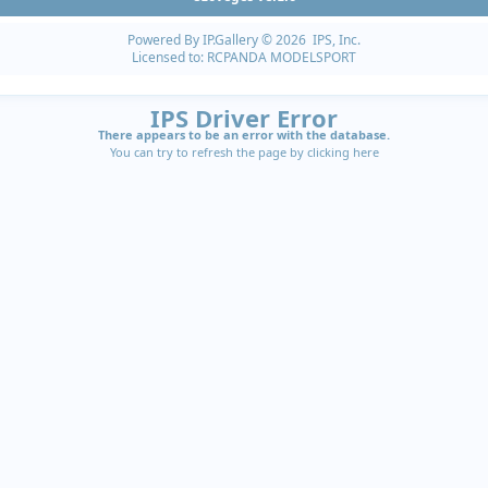
Powered By
IP.Gallery
© 2026 IPS, Inc.
Licensed to: RCPANDA MODELSPORT
IPS Driver Error
There appears to be an error with the database.
You can try to refresh the page by clicking
here