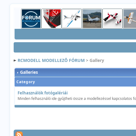
RCMODELL MODELLEZÕ FÓRUM
> Gallery
Galleries
Category
Felhasználók fotógalériái
Minden felhasználó ide gyûjtheti össze a modellezéssel kapcsolatos fo