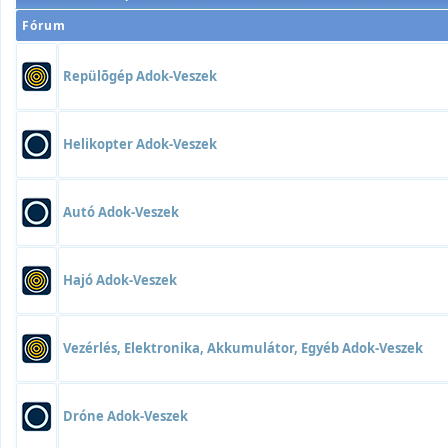
Fórum
Repülõgép Adok-Veszek
Helikopter Adok-Veszek
Autó Adok-Veszek
Hajó Adok-Veszek
Vezérlés, Elektronika, Akkumulátor, Egyéb Adok-Veszek
Dróne Adok-Veszek