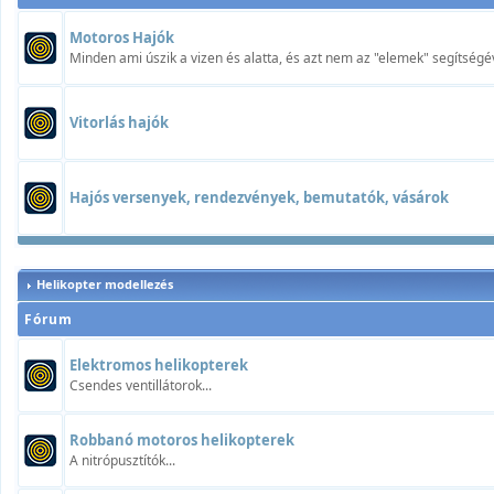
Motoros Hajók
Minden ami úszik a vizen és alatta, és azt nem az "elemek" segítségév
Vitorlás hajók
Hajós versenyek, rendezvények, bemutatók, vásárok
Helikopter modellezés
Fórum
Elektromos helikopterek
Csendes ventillátorok...
Robbanó motoros helikopterek
A nitrópusztítók...