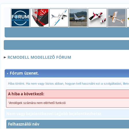
RCMODELL MODELLEZÕ FÓRUM
Fórum üzenet.
Hiba történt. Ha nem vagy biztos abban, hogyan kell használni ezt a szolgáltatást, ille
A hiba a következõ:
Vendégek számára nem elérhetõ funkció
Nem vagy bejelentkezve! Lejjebb bejelentkezhetsz.
Felhasználói név