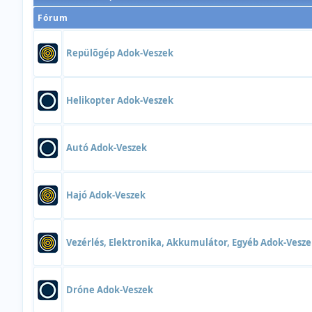
Fórum
Repülõgép Adok-Veszek
Helikopter Adok-Veszek
Autó Adok-Veszek
Hajó Adok-Veszek
Vezérlés, Elektronika, Akkumulátor, Egyéb Adok-Vesz
Dróne Adok-Veszek