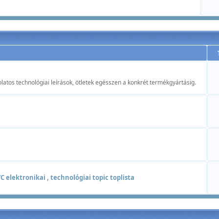
atos technológiai leírások, ötletek egésszen a konkrét termékgyártásig.
 elektronikai , technológiai topic toplista