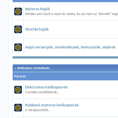
Motoros Hajók
Minden ami úszik a vizen és alatta, és azt nem az "elemek" segí
Vitorlás hajók
Hajós versenyek, rendezvények, bemutatók, vásárok
Helikopter modellezés
Fórum
Elektromos helikopterek
Csendes ventillátorok...
Robbanó motoros helikopterek
A nitrópusztítók...