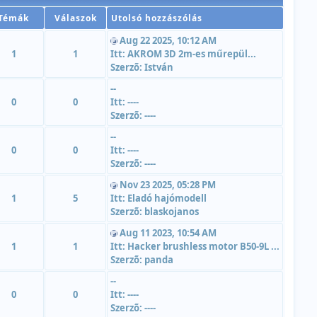
Témák
Válaszok
Utolsó hozzászólás
Aug 22 2025, 10:12 AM
1
1
Itt:
AKROM 3D 2m-es műrepül...
Szerzõ:
István
--
0
0
Itt:
----
Szerzõ:
----
--
0
0
Itt:
----
Szerzõ:
----
Nov 23 2025, 05:28 PM
1
5
Itt:
Eladó hajómodell
Szerzõ:
blaskojanos
Aug 11 2023, 10:54 AM
1
1
Itt:
Hacker brushless motor B50-9L ...
Szerzõ:
panda
--
0
0
Itt:
----
Szerzõ:
----