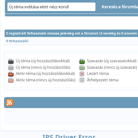
3 regisztrált felhasználó olvassa jelenleg ezt a fórumot (3 vendég és 0 anonim
0 felhasználó:
Új téma (új hozzászólásokkal)
Szavazás (új szavazatokkal)
Új téma (nincs új hozzászólás)
Szavazás (nincs új szavazat)
Aktív téma (új hozzászólásokkal)
Lezárt téma
Aktív téma (nincs új hozzászólás)
Áthelyezett téma
IPS Driver Error