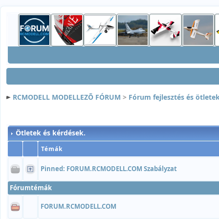
RCMODELL MODELLEZÕ FÓRUM
>
Fórum fejlesztés és ötlete
Ötletek és kérdések.
Témák
Pinned:
FORUM.RCMODELL.COM Szabályzat
Fórumtémák
FORUM.RCMODELL.COM