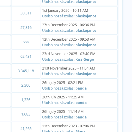
Utolsó hozzászólás:
blaskojanos
1st January 2026 - 10:11 AM
30,311
Utolsó hozzászólás:
blaskojanos
27th December 2025 - 06:36 PM
57,816
Utolsó hozzászólás:
blaskojanos
12th December 2025 - 09:53 AM
666
Utolsó hozzászólás:
blaskojanos
23rd November 2025 - 03:40 PM
62,431
Utolsó hozzászólás:
Kiss Gergõ
21st November 2025 - 11:04 AM
3,345,118
Utolsó hozzászólás:
blaskojanos
26th July 2025 - 02:21 PM
2,300
Utolsó hozzászólás:
panda
26th July 2025 - 11:25 AM
1,336
Utolsó hozzászólás:
panda
26th July 2025 - 11:14 AM
1,683
Utolsó hozzászólás:
panda
11th December 2023 - 07:06 PM
41,265
Utolsó hozzászólás:
Plank