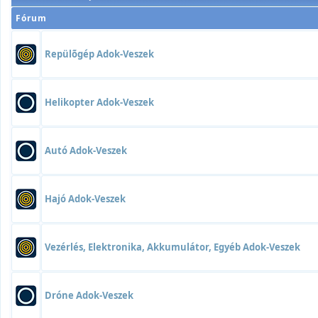
Fórum
Repülõgép Adok-Veszek
Helikopter Adok-Veszek
Autó Adok-Veszek
Hajó Adok-Veszek
Vezérlés, Elektronika, Akkumulátor, Egyéb Adok-Veszek
Dróne Adok-Veszek