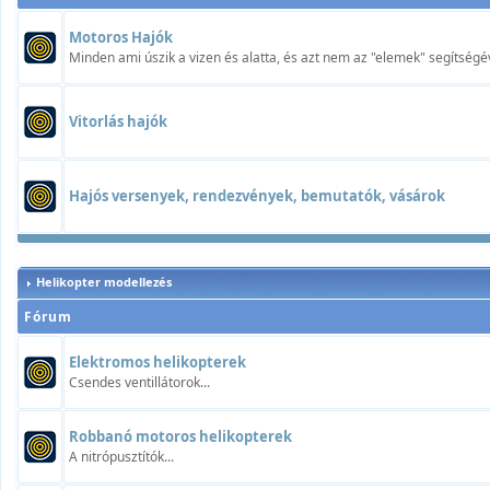
Motoros Hajók
Minden ami úszik a vizen és alatta, és azt nem az "elemek" segítségév
Vitorlás hajók
Hajós versenyek, rendezvények, bemutatók, vásárok
Helikopter modellezés
Fórum
Elektromos helikopterek
Csendes ventillátorok...
Robbanó motoros helikopterek
A nitrópusztítók...