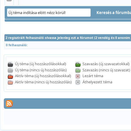
2 regisztrált felhasználó olvassa jelenleg ezt a fórumot (2 vendég és 0 anonim
0 felhasználó:
Új téma (új hozzászólásokkal)
Szavazás (új szavazatokkal)
Új téma (nincs új hozzászólás)
Szavazás (nincs új szavazat)
Aktív téma (új hozzászólásokkal)
Lezárt téma
Aktív téma (nincs új hozzászólás)
Áthelyezett téma