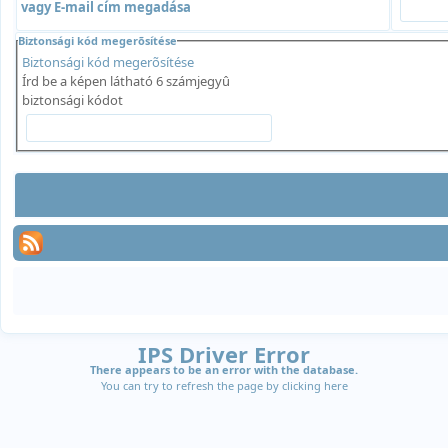
vagy E-mail cím megadása
Biztonsági kód megerõsítése
Biztonsági kód megerõsítése
Írd be a képen látható 6 számjegyû
biztonsági kódot
IPS Driver Error
There appears to be an error with the database.
You can try to refresh the page by clicking
here