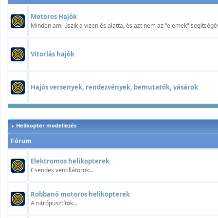
Motoros Hajók
Minden ami úszik a vizen és alatta, és azt nem az "elemek" segítségév
Vitorlás hajók
Hajós versenyek, rendezvények, bemutatók, vásárok
Helikopter modellezés
Fórum
Elektromos helikopterek
Csendes ventillátorok...
Robbanó motoros helikopterek
A nitrópusztítók...