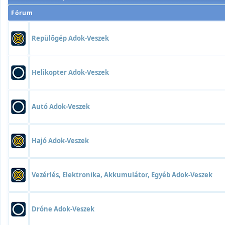
Fórum
Repülõgép Adok-Veszek
Helikopter Adok-Veszek
Autó Adok-Veszek
Hajó Adok-Veszek
Vezérlés, Elektronika, Akkumulátor, Egyéb Adok-Veszek
Dróne Adok-Veszek