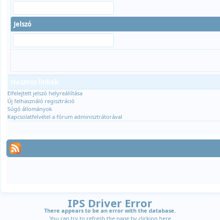
Jelszó
Hasznos linkek
Elfelejtett jelszó helyreállítása
Új felhasználó regisztráció
Súgó állományok
Kapcsolatfelvétel a fórum adminisztrátorával
IPS Driver Error
There appears to be an error with the database.
You can try to refresh the page by clicking
here