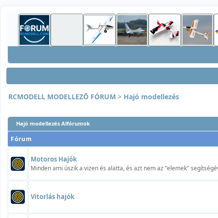
RCMODELL MODELLEZÕ FÓRUM
>
Hajó modellezés
Hajó modellezés Alfórumok
Fórum
Motoros Hajók
Minden ami úszik a vizen és alatta, és azt nem az "elemek" segítségév
Vitorlás hajók