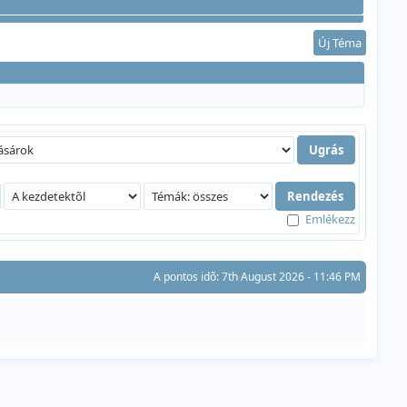
Új Téma
Emlékezz
A pontos idõ: 7th August 2026 - 11:46 PM