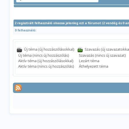
2 regisztrált felhasználó olvassa jelenleg ezt a fórumot (2 vendég és 0 
0 felhasználó:
Új téma (új hozzászólásokkal)
Szavazás (új szavazatokka
Új téma (nincs új hozzászólás)
Szavazás (nincs új szavazat)
Aktív téma (új hozzászólásokkal)
Lezárt téma
Aktív téma (nincs új hozzászólás)
Áthelyezett téma