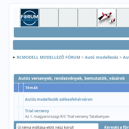
RCMODELL MODELLEZÕ FÓRUM
>
Autó modellezés
>
Au
Autós versenyek, rendezvények, bemutatók, vásárok
Témák
Autós modellezök székesfehérváron
Trial verseny
Az 1. magyarorszagi R/C Trial verseny Tatabanyan