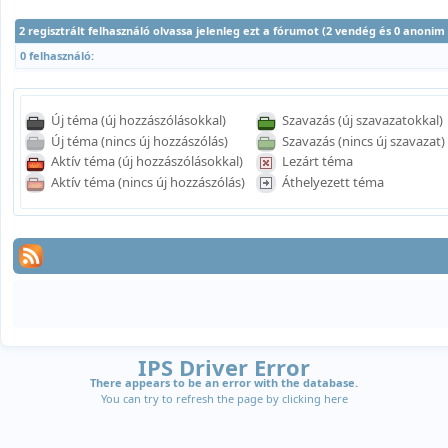
2 regisztrált felhasználó olvassa jelenleg ezt a fórumot (2 vendég és 0 anonim
0 felhasználó:
Új téma (új hozzászólásokkal)
Szavazás (új szavazatokkal)
Új téma (nincs új hozzászólás)
Szavazás (nincs új szavazat)
Aktív téma (új hozzászólásokkal)
Lezárt téma
Aktív téma (nincs új hozzászólás)
Áthelyezett téma
IPS Driver Error
There appears to be an error with the database.
You can try to refresh the page by clicking
here