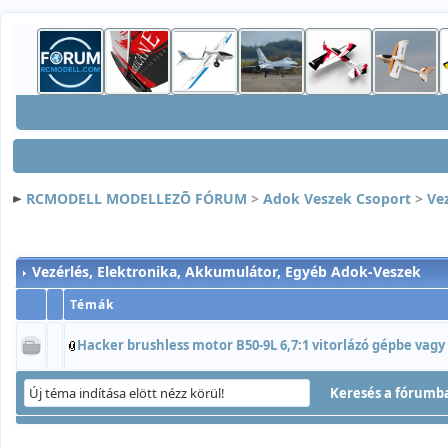
RCMODELL MODELLEZÕ FÓRUM
>
Adok Veszek Csoport
>
Ve
Vezérlés, Elektronika, Akkumulátor, Egyéb Adok-Veszek
Témák
Hacker brushless motor B50-9L 6,7:1 vitorlázó gépbe vagy