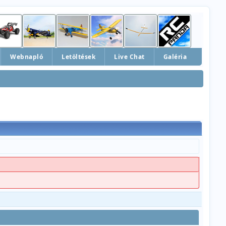
Webnapló
Letöltések
Live Chat
Galéria