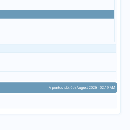
A pontos idõ: 6th August 2026 - 02:19 AM