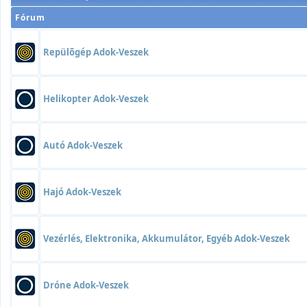
Fórum
Repülõgép Adok-Veszek
Helikopter Adok-Veszek
Autó Adok-Veszek
Hajó Adok-Veszek
Vezérlés, Elektronika, Akkumulátor, Egyéb Adok-Veszek
Dróne Adok-Veszek