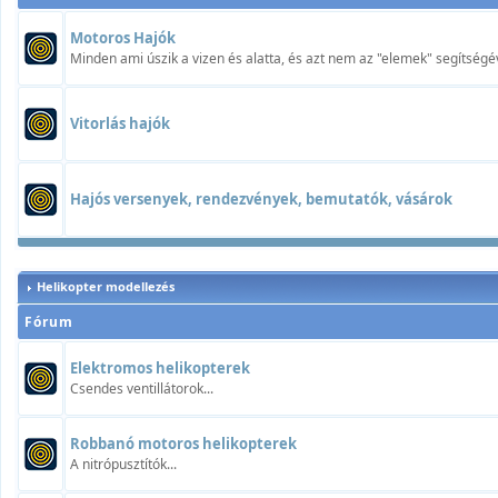
Motoros Hajók
Minden ami úszik a vizen és alatta, és azt nem az "elemek" segítségév
Vitorlás hajók
Hajós versenyek, rendezvények, bemutatók, vásárok
Helikopter modellezés
Fórum
Elektromos helikopterek
Csendes ventillátorok...
Robbanó motoros helikopterek
A nitrópusztítók...