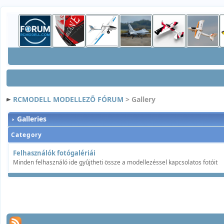
RCMODELL MODELLEZÕ FÓRUM
> Gallery
Galleries
Category
Felhasználók fotógalériái
Minden felhasználó ide gyûjtheti össze a modellezéssel kapcsolatos fotóit