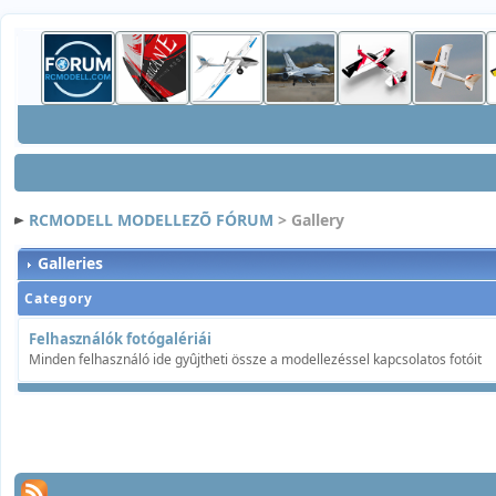
RCMODELL MODELLEZÕ FÓRUM
> Gallery
Galleries
Category
Felhasználók fotógalériái
Minden felhasználó ide gyûjtheti össze a modellezéssel kapcsolatos fotóit