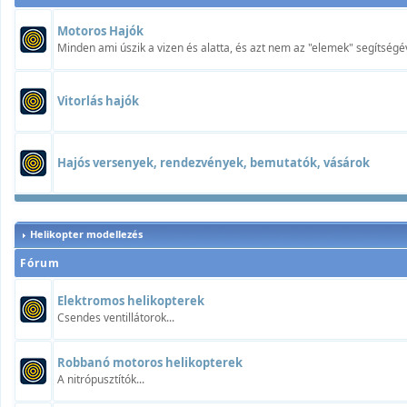
Motoros Hajók
Minden ami úszik a vizen és alatta, és azt nem az "elemek" segítségév
Vitorlás hajók
Hajós versenyek, rendezvények, bemutatók, vásárok
Helikopter modellezés
Fórum
Elektromos helikopterek
Csendes ventillátorok...
Robbanó motoros helikopterek
A nitrópusztítók...