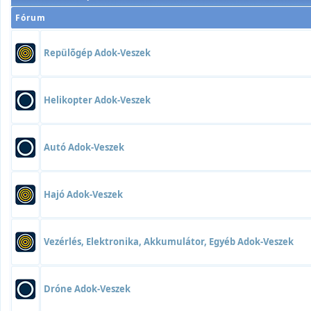
Fórum
Repülõgép Adok-Veszek
Helikopter Adok-Veszek
Autó Adok-Veszek
Hajó Adok-Veszek
Vezérlés, Elektronika, Akkumulátor, Egyéb Adok-Veszek
Dróne Adok-Veszek