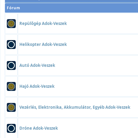
Fórum
Repülõgép Adok-Veszek
Helikopter Adok-Veszek
Autó Adok-Veszek
Hajó Adok-Veszek
Vezérlés, Elektronika, Akkumulátor, Egyéb Adok-Veszek
Dróne Adok-Veszek