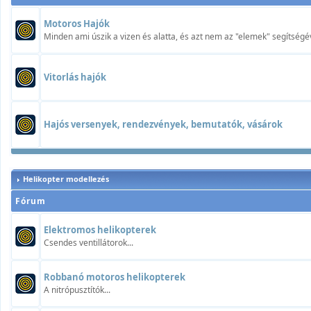
Motoros Hajók
Minden ami úszik a vizen és alatta, és azt nem az "elemek" segítségév
Vitorlás hajók
Hajós versenyek, rendezvények, bemutatók, vásárok
Helikopter modellezés
Fórum
Elektromos helikopterek
Csendes ventillátorok...
Robbanó motoros helikopterek
A nitrópusztítók...