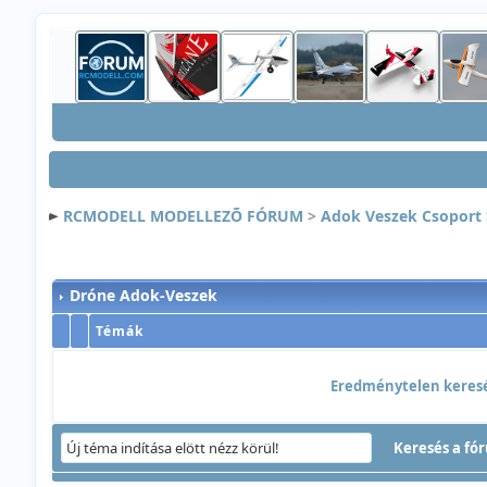
RCMODELL MODELLEZÕ FÓRUM
>
Adok Veszek Csoport
Dróne Adok-Veszek
Témák
Eredménytelen keresés