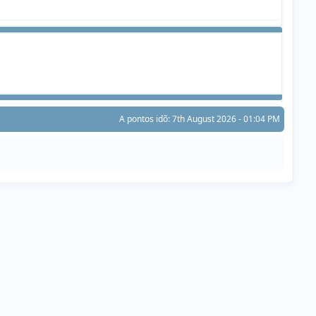
A pontos idõ: 7th August 2026 - 01:04 PM