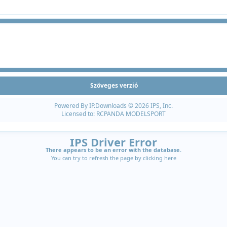
Szöveges verzió
Powered By
IP.Downloads
© 2026 IPS, Inc.
Licensed to: RCPANDA MODELSPORT
IPS Driver Error
There appears to be an error with the database.
You can try to refresh the page by clicking
here