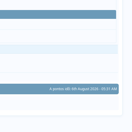
A pontos idõ: 6th August 2026 - 05:31 AM